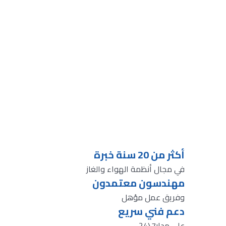
أكثر من 20 سنة خبرة
في مجال أنظمة الهواء والغاز
مهندسون معتمدون
وفريق عمل مؤهل
دعم فني سريع
علي مدار7\24