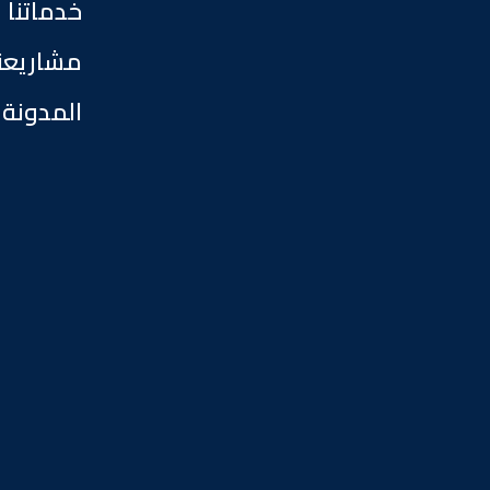
خدماتنا
مشاريعن
المدونة