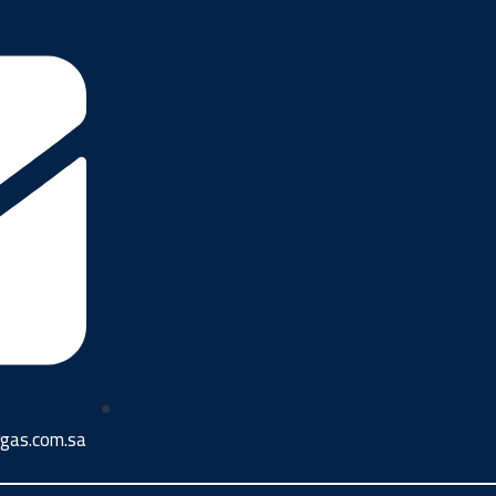
rgas.com.sa