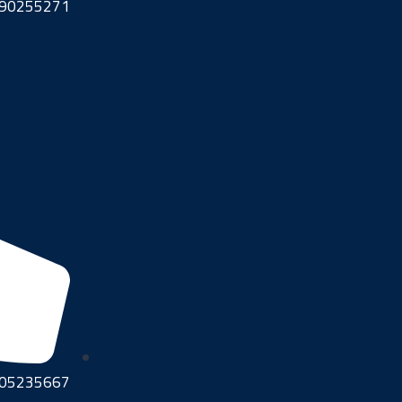
90255271+
05235667+