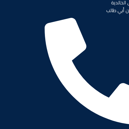
الخالدية
ن أبي طالب