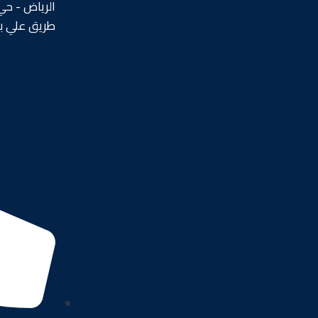
الرياض - حي 
طريق علي ب